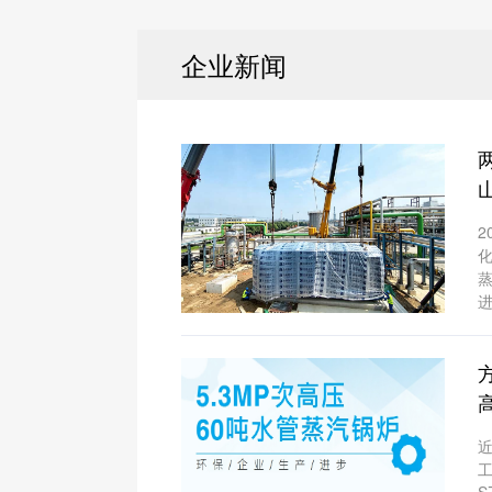
企业新闻
2
化
方
工