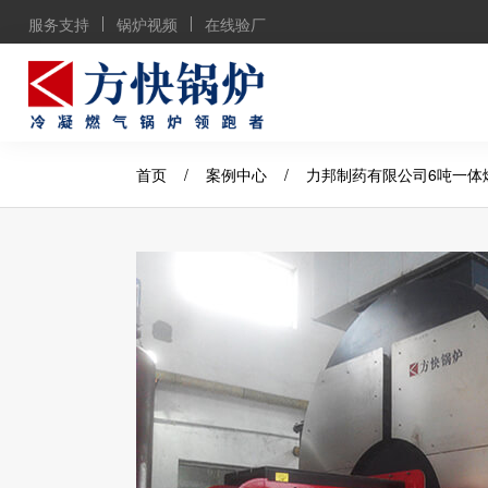
服务支持
锅炉视频
在线验厂
首页
/
案例中心
/
力邦制药有限公司6吨一体