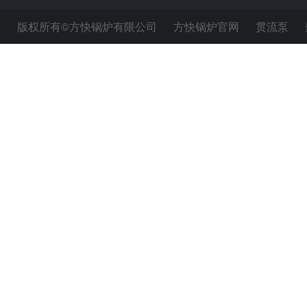
版权所有©方快锅炉有限公司
方快锅炉官网
贯流泵