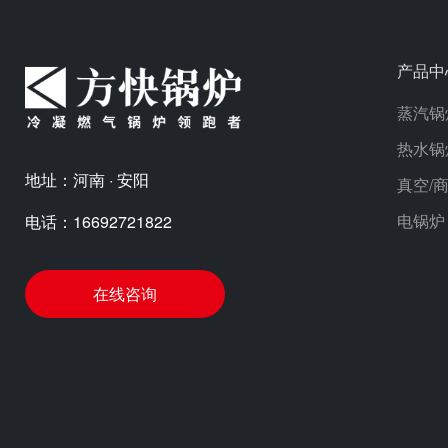
产品中
蒸汽锅
热水锅
地址：河南 · 安阳
真空/
电锅炉
电话：16692721822
在线咨询