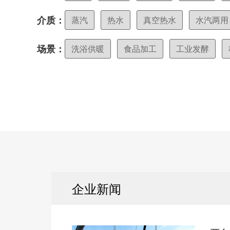
介质：
蒸汽
热水
真空热水
水汽两用
场景：
洗浴供暖
食品加工
工业发酵
企业新闻