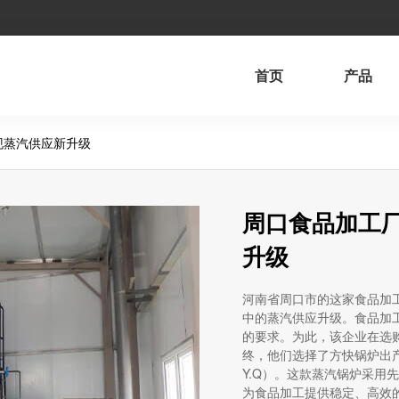
首页
产品
现蒸汽供应新升级
周口食品加工
升级
河南省周口市的这家食品加
中的蒸汽供应升级。食品加
的要求。为此，该企业在选
终，他们选择了方快锅炉出产的
Y.Q）。这款蒸汽锅炉采用
为食品加工提供稳定、高效