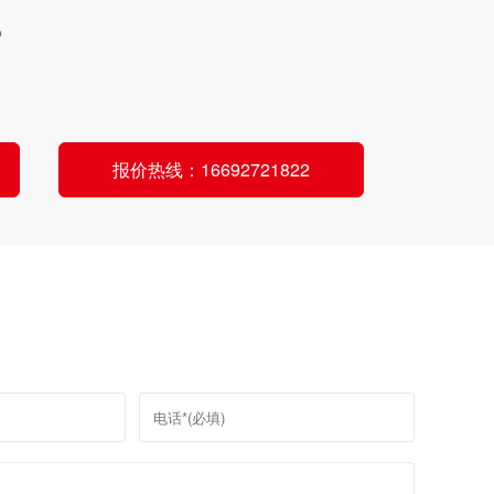
炉
报价热线：16692721822