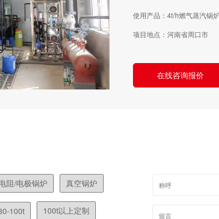
使用产品：4t/h燃气蒸汽锅
项目地点：河南省周口市
在线咨询报价
电阻/电极锅炉
真空锅炉
100t以上定制
80-100t