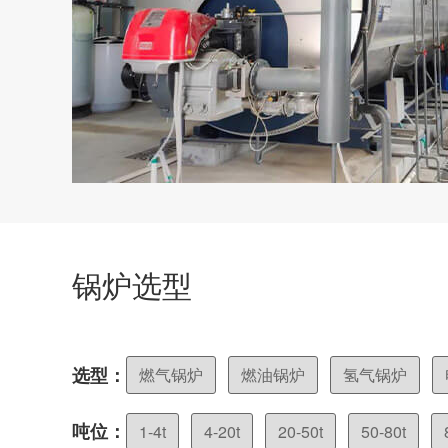
锅炉选型
选型：
燃气锅炉
燃油锅炉
氢气锅炉
吨位：
1-4t
4-20t
20-50t
50-80t