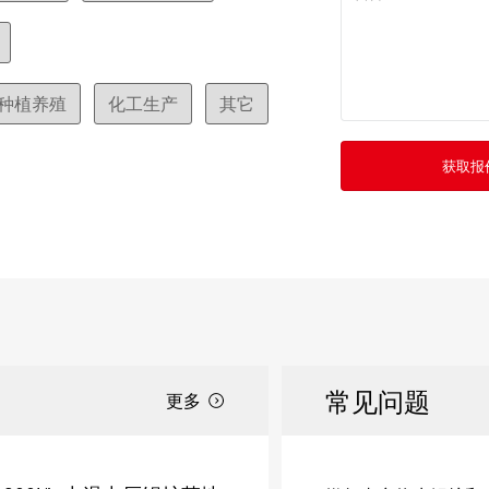
种植养殖
化工生产
其它
常见问题
更多