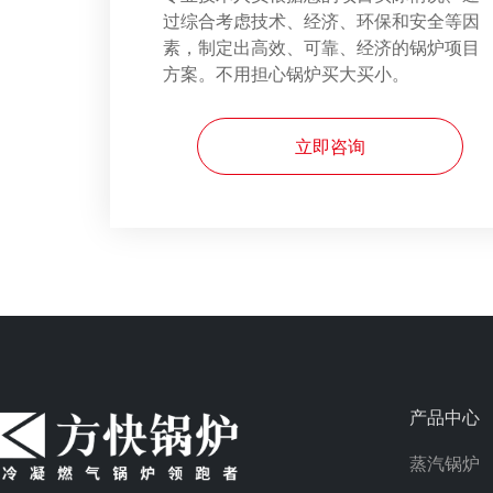
过综合考虑技术、经济、环保和安全等因
素，制定出高效、可靠、经济的锅炉项目
方案。不用担心锅炉买大买小。
立即咨询
产品中心
蒸汽锅炉