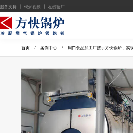
服务支持
锅炉视频
在线验厂
首页
/
案例中心
/
周口食品加工厂携手方快锅炉，实