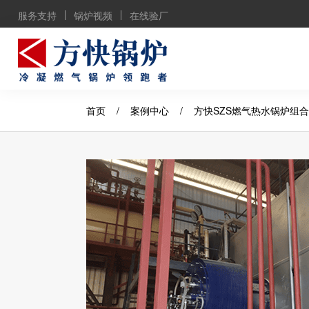
服务支持
锅炉视频
在线验厂
首页
/
案例中心
/
方快SZS燃气热水锅炉组